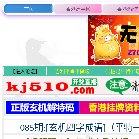
首页
香港高手区
香港:简洁
【进入论坛】
吉利平肖平码坛
㊣极限平特㊣
085期:[玄机四字成语]（