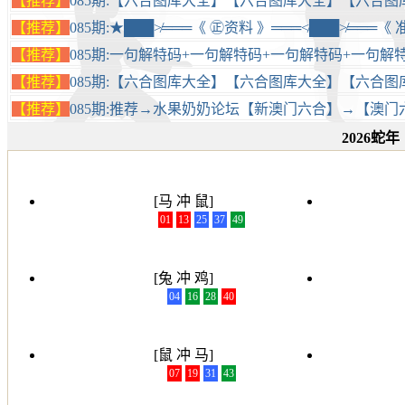
【推荐】
085期:【六合图库大全】【六合图库大全】【六合
【推荐】
085期:★███≯═══《 ㊣资料 》═══≮███≯═══
【推荐】
085期:一句解特码+一句解特码+一句解特码+一句
【推荐】
085期:【六合图库大全】【六合图库大全】【六合
【推荐】
085期:推荐→水果奶奶论坛【新澳门六合】→【澳
2026蛇
[马 冲 鼠]
01
13
25
37
49
[兔 冲 鸡]
04
16
28
40
[鼠 冲 马]
07
19
31
43