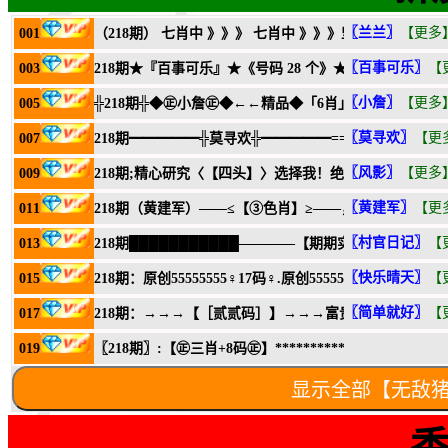
〖兰兰〗
【更多
001
（218期） 七肖中 》》》 七肖中 》》》坚持就是胜利。
〖百事可乐〗
【
003
218期★『百事可乐』★《号码 28 个》★
〖小詹〗
【更多
005
╬218期╬◆㊣小詹㊣◆←←精品◆「6肖」◆←让你翻身
〖莫寻欢〗
【更
007
218期━━━━━╬莫寻欢╬━━━━━=======精准♂杀3
〖风影〗
【更多
009
218期;精心研究〈【四头】〉选择我！绝对没错！
〖黄建军〗
【更
011
218期（黄建军）——≤【③色肖】≥——，免费大公开！
〖村官日记〗
【
013
218期███████████————【期期实战↘二连尾↙
〖快乐晴天〗
【
015
218期：原创55555555♀17码♀.原创55555555♀17码♀.原创
〖简单就好〗
【
017
218期：→→→【［贰贰码］】→→→富贵与贫穷只在你一
019
〖218期〗:【㊣三肖+8码㊣】*******************本
显示全部【无敌猪哥:z