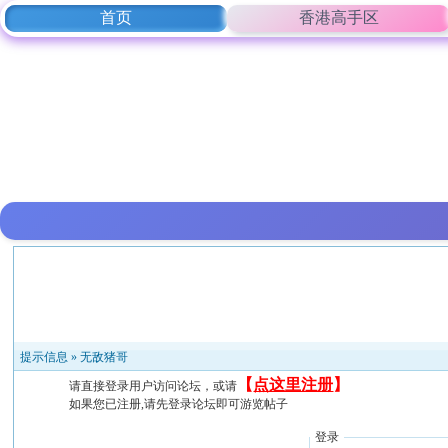
首页
香港高手区
提示信息 »
无敌猪哥
【
点这里注册
】
请直接登录用户访问论坛，或请
如果您已注册,请先登录论坛即可游览帖子
登录