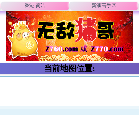
香港:简洁
新澳高手区
当前地图位置: