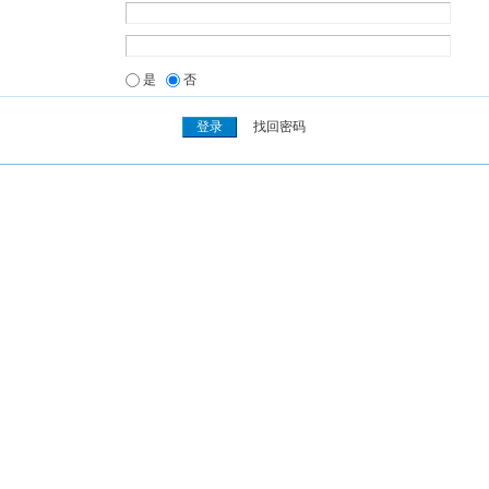
是
否
找回密码