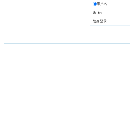
用户名
密 码
隐身登录