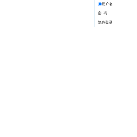
用户名
密 码
隐身登录