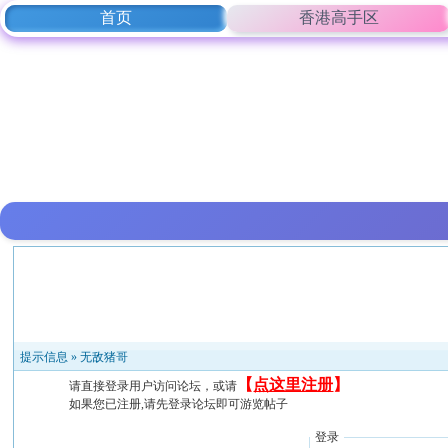
首页
香港高手区
提示信息 »
无敌猪哥
【
点这里注册
】
请直接登录用户访问论坛，或请
如果您已注册,请先登录论坛即可游览帖子
登录