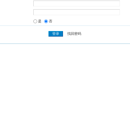
是
否
找回密码