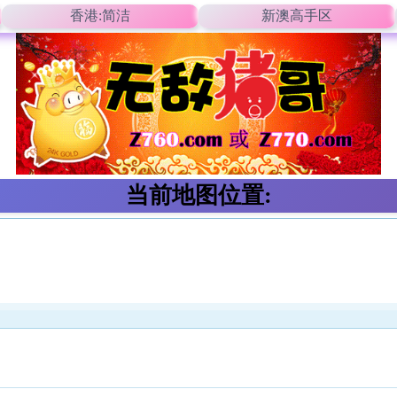
香港:简洁
新澳高手区
当前地图位置: