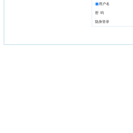
用户名
密 码
隐身登录