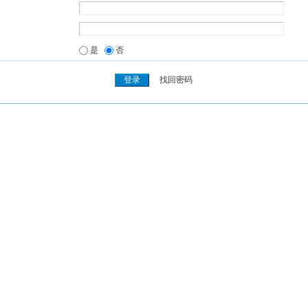
是
否
找回密码