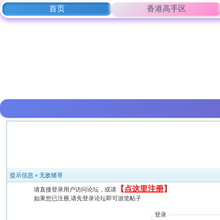
首页
香港高手区
提示信息 »
无敌猪哥
【
点这里注册
】
请直接登录用户访问论坛，或请
如果您已注册,请先登录论坛即可游览帖子
登录