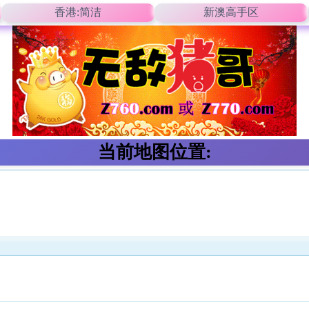
香港:简洁
新澳高手区
当前地图位置: