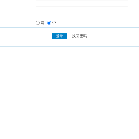
是
否
找回密码