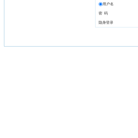
用户名
密 码
隐身登录