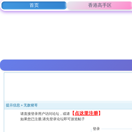
首页
香港高手区
提示信息 »
无敌猪哥
【
点这里注册
】
请直接登录用户访问论坛，或请
如果您已注册,请先登录论坛即可游览帖子
登录