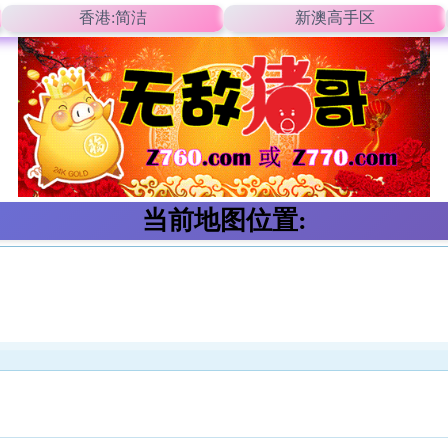
香港:简洁
新澳高手区
当前地图位置: