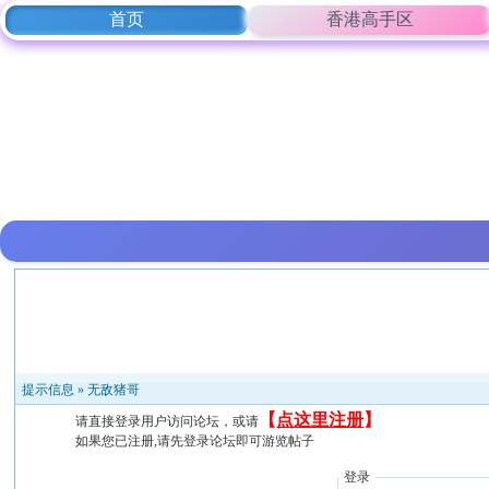
首页
香港高手区
提示信息 »
无敌猪哥
【
点这里注册
】
请直接登录用户访问论坛，或请
如果您已注册,请先登录论坛即可游览帖子
登录