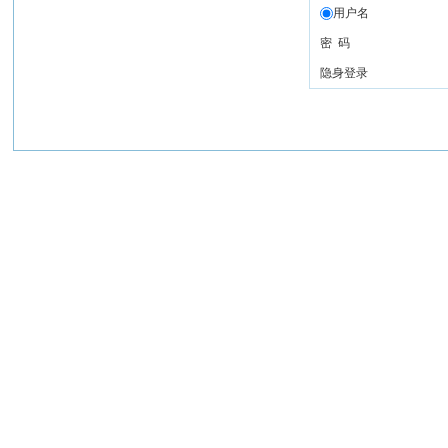
用户名
密 码
隐身登录