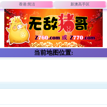
香港:简洁
新澳高手区
当前地图位置: