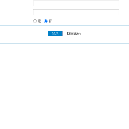
是
否
找回密码