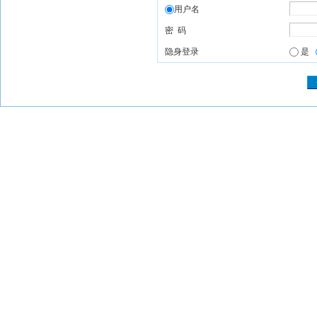
用户名
密 码
隐身登录
是