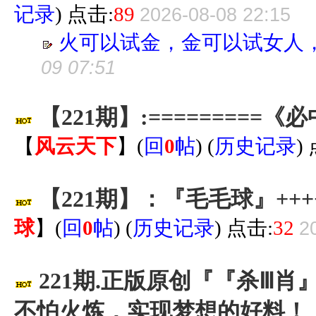
记录
) 点击:
89
2026-08-08 22:15
火可以试金，金可以试女人
09 07:51
【221期】:=========《
【
风云天下
】
(
回
0
帖
) (
历史记录
)
【221期】：『毛毛球』++++
球
】
(
回
0
帖
) (
历史记录
) 点击:
32
2
221期.正版原创『『杀Ⅲ
不怕火炼，实现梦想的好料！