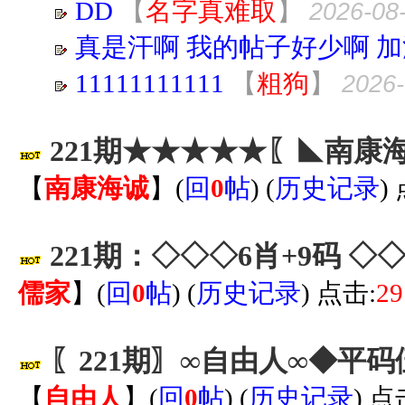
DD
【
名字真难取
】
2026-08
真是汗啊 我的帖子好少啊 加
11111111111
【
粗狗
】
2026-
221期★★★★★〖◣南康
【
南康海诚
】
(
回
0
帖
) (
历史记录
)
221期：◇◇◇6肖+9码 ◇
儒家
】
(
回
0
帖
) (
历史记录
) 点击:
29
〖221期〗∞自由人∞◆平码伍个◆
【
自由人
】
(
回
0
帖
) (
历史记录
) 点