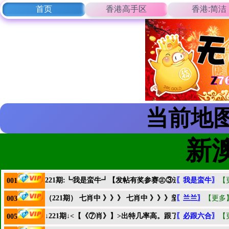
首页
香港高手区
香港:简洁
当前地图
新
221期:┗我是蛮牛┛【发帖有奖参赛㊣③连尾㊣】★
〖我是蛮牛〗
【
001
（221期） 七肖中 》》》 七肖中 》》》坚持就是胜利。
〖兰兰〗
【更多
003
↓221期↓<【《⑦肖》】>出特几率高。跟了就知道！！
〖必跟六合〗
【
005