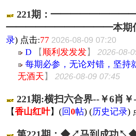
221期：━━━━━━━━
━━━━━━━━━━━本期
录
) 点击:
77
2026-08-09 07:20
D
【
顺利发发发
】
2026-08-0
每期必参，无论对错，坚持
无酒天
】
2026-08-09 07:45
221期:横扫六合界--￥6肖￥
【
香山红叶
】
(
回
0
帖
) (
历史记录
)
第221期：◆↗马到成功↖