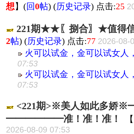
想
】
(
回
0
帖
) (
历史记录
) 点击:
25
2
221期★★〖捌合〗★值得
2
帖
) (
历史记录
) 点击:
77
2026-08-0
火可以试金，金可以试女人
07:53
火可以试金，金可以试女人
07:53
<221期>※美人如此多娇
━━━━━━准！准！准！
【
2026-08-09 07:53