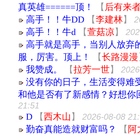
真英雄======顶！
【
后有来
高手！！牛DD
【
李建林
】
2
高手！！牛d
【
萱菇凉
】
202
高手就是高手，当别人放弃的时
服，厉害。顶上！
【
长路漫漫
我赞成。
【
拉芳一世
】
2026
没有你的日子，生活变得难
和他是否有了新感情？好想你
21:51
D
【
西木山
】
2026-08-08 21
勤奋真能造就财富吗？
【
阿