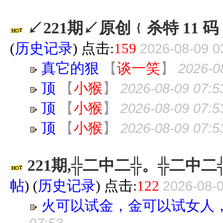
↙221期↙原创﹛杀特 11
(
历史记录
) 点击:
159
2026-08-09 0
真它的狠
【
谈一笑
】
2026-0
顶
【
小猴
】
2026-08-09 07:5
顶
【
小猴
】
2026-08-09 07:5
顶
【
小猴
】
2026-08-09 07:5
221期,╬二中二╬。╬二中
帖
) (
历史记录
) 点击:
122
2026-08-0
火可以试金，金可以试女人