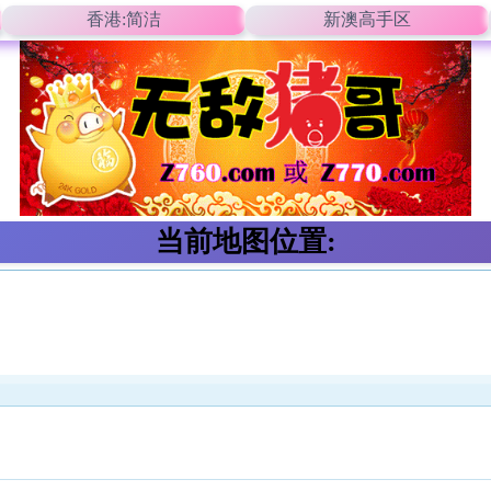
香港:简洁
新澳高手区
当前地图位置: