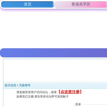
首页
香港高手区
提示信息 »
无敌猪哥
【
点这里注册
】
请直接登录用户访问论坛，或请
如果您已注册,请先登录论坛即可游览帖子
登录