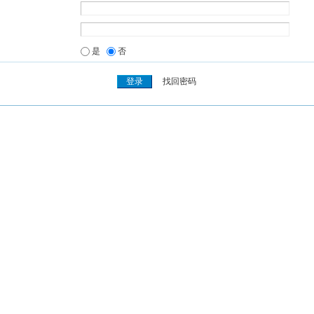
是
否
找回密码