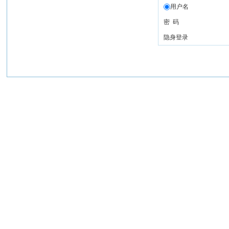
用户名
密 码
隐身登录