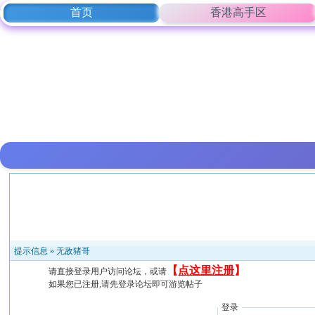
首页
香港高手区
提示信息 »
无敌猪哥
【
点这里注册
】
请直接登录用户访问论坛，或请
如果您已注册,请先登录论坛即可游览帖子
登录