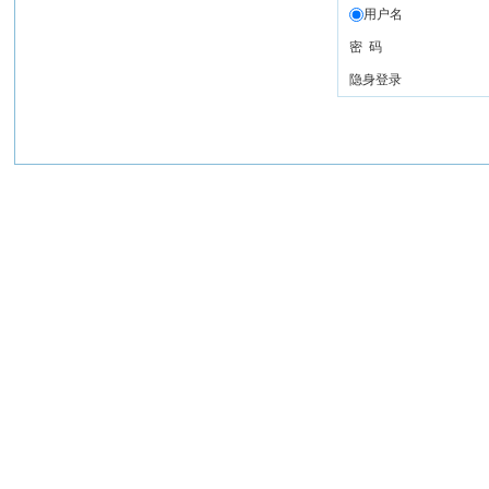
用户名
密 码
隐身登录