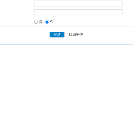
是
否
找回密码