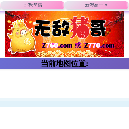
香港:简洁
新澳高手区
当前地图位置: