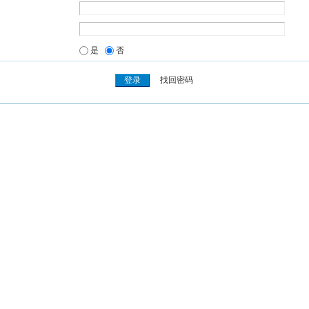
是
否
找回密码