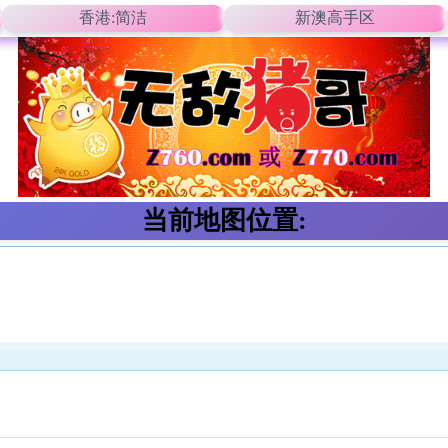
香港:简洁
新澳高手区
当前地图位置: