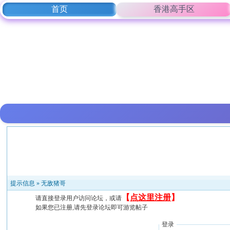
首页
香港高手区
提示信息 »
无敌猪哥
【
点这里注册
】
请直接登录用户访问论坛，或请
如果您已注册,请先登录论坛即可游览帖子
登录