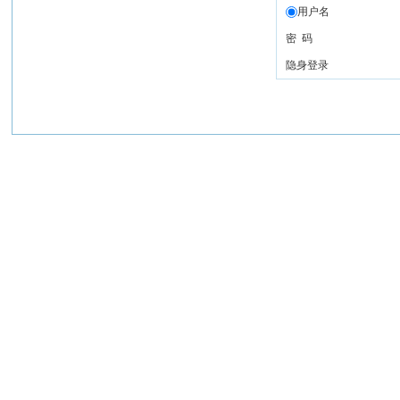
用户名
密 码
隐身登录