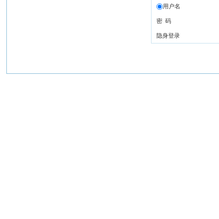
用户名
密 码
隐身登录