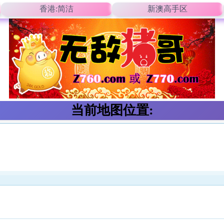
香港:简洁
新澳高手区
当前地图位置: