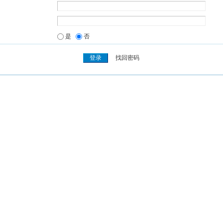
是
否
找回密码