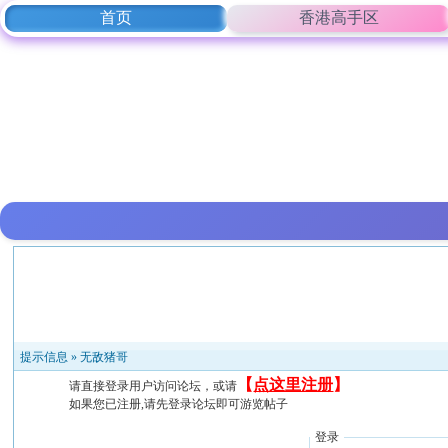
首页
香港高手区
提示信息 »
无敌猪哥
【
点这里注册
】
请直接登录用户访问论坛，或请
如果您已注册,请先登录论坛即可游览帖子
登录