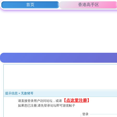
首页
香港高手区
提示信息 »
无敌猪哥
【
点这里注册
】
请直接登录用户访问论坛，或请
如果您已注册,请先登录论坛即可游览帖子
登录