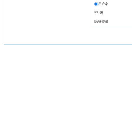
用户名
密 码
隐身登录