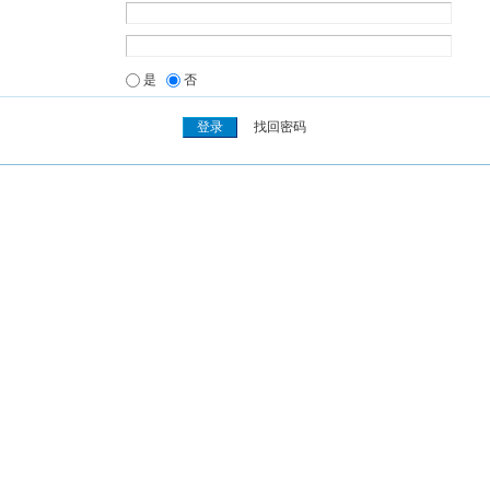
是
否
找回密码