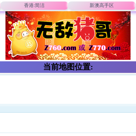
香港:简洁
新澳高手区
当前地图位置: