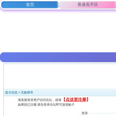
首页
香港高手区
提示信息 »
无敌猪哥
【
点这里注册
】
请直接登录用户访问论坛，或请
如果您已注册,请先登录论坛即可游览帖子
登录