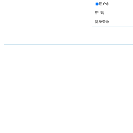
用户名
密 码
隐身登录