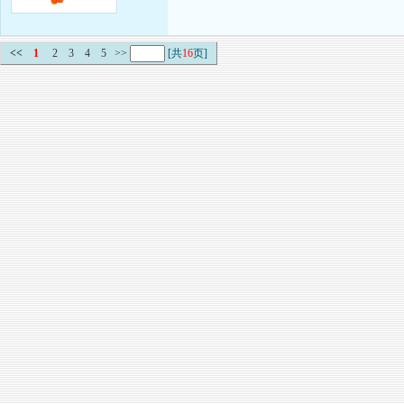
<<
1
2
3
4
5
>>
[共
16
页]