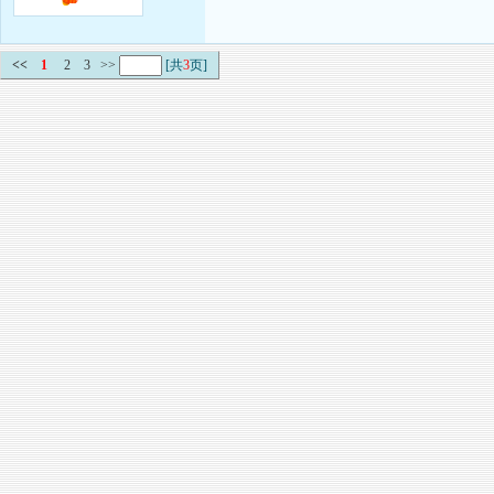
<<
1
2
3
>>
[共
3
页]