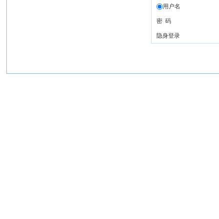
用户名
密 码
隐身登录