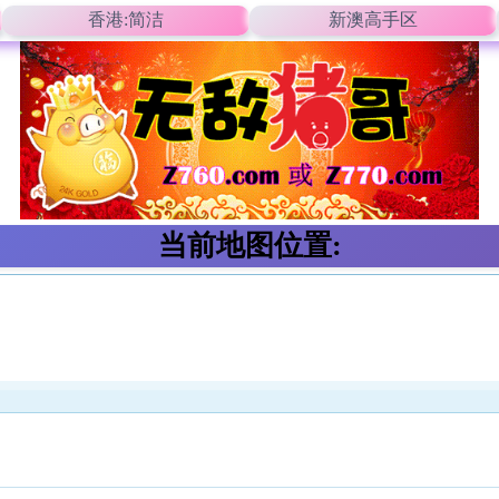
香港:简洁
新澳高手区
当前地图位置: