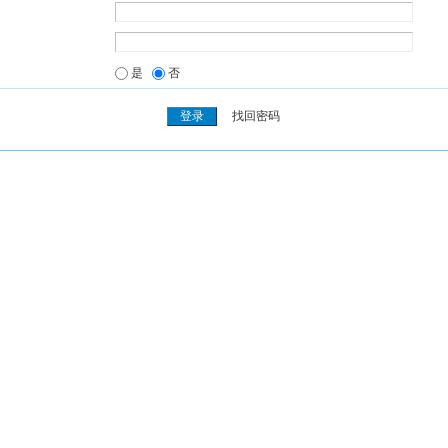
是
否
找回密码