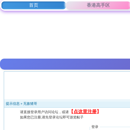
首页
香港高手区
提示信息 »
无敌猪哥
【
点这里注册
】
请直接登录用户访问论坛，或请
如果您已注册,请先登录论坛即可游览帖子
登录