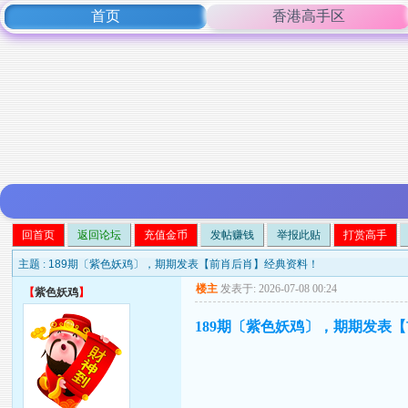
首页
香港高手区
回首页
返回论坛
充值金币
发帖赚钱
举报此贴
打赏高手
主题 :
189期〔紫色妖鸡〕，期期发表【前肖后肖】经典资料！
楼主
发表于: 2026-07-08 00:24
【
紫色妖鸡
】
189期〔紫色妖鸡〕，期期发表