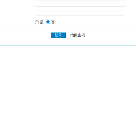
是
否
找回密码