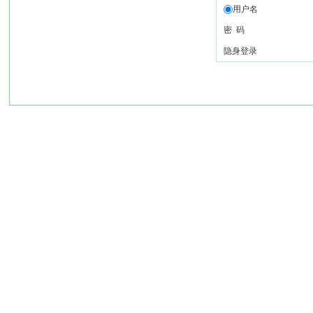
用户名
密 码
隐身登录