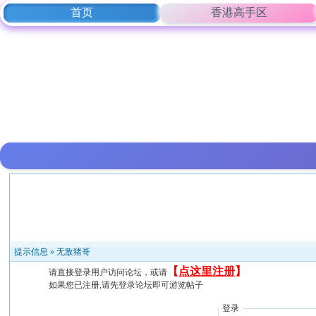
首页
香港高手区
提示信息 »
无敌猪哥
【
点这里注册
】
请直接登录用户访问论坛，或请
如果您已注册,请先登录论坛即可游览帖子
登录