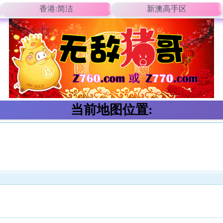
香港:简洁
新澳高手区
当前地图位置: