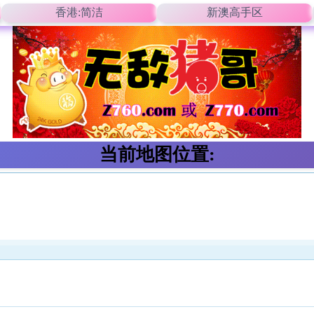
香港:简洁
新澳高手区
当前地图位置: