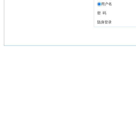
用户名
密 码
隐身登录