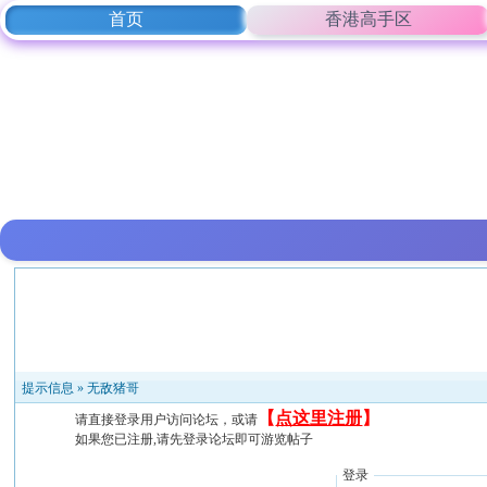
首页
香港高手区
提示信息 »
无敌猪哥
【
点这里注册
】
请直接登录用户访问论坛，或请
如果您已注册,请先登录论坛即可游览帖子
登录