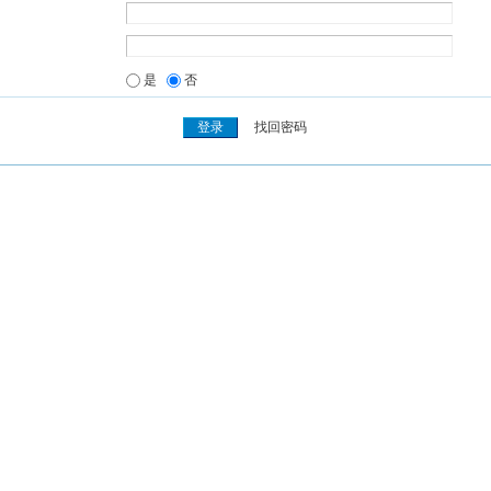
是
否
找回密码