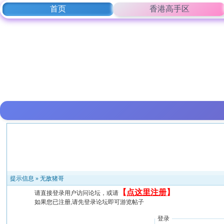
首页
香港高手区
提示信息 »
无敌猪哥
【
点这里注册
】
请直接登录用户访问论坛，或请
如果您已注册,请先登录论坛即可游览帖子
登录