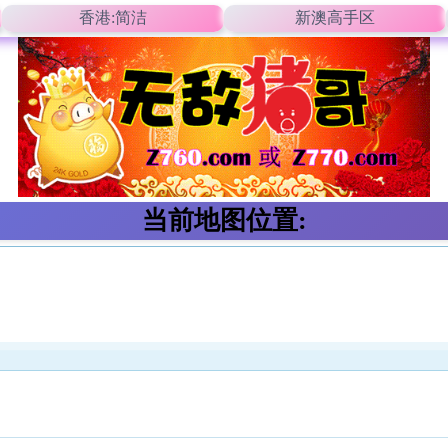
香港:简洁
新澳高手区
当前地图位置: