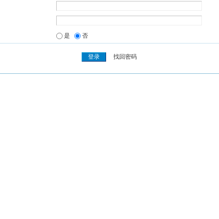
是
否
找回密码