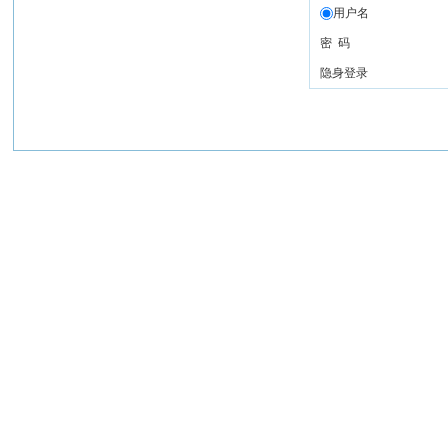
用户名
密 码
隐身登录