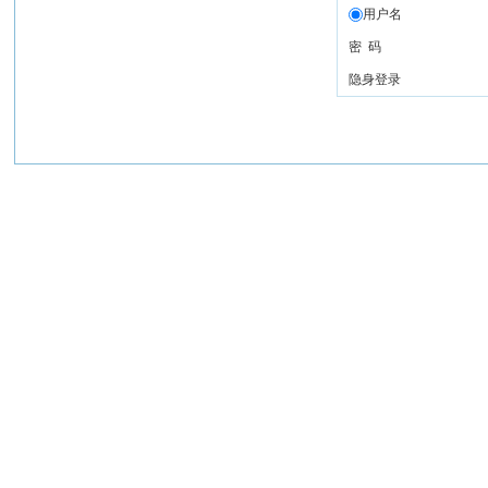
用户名
密 码
隐身登录