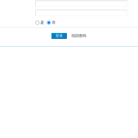
是
否
找回密码