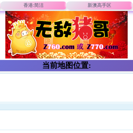
香港:简洁
新澳高手区
当前地图位置: