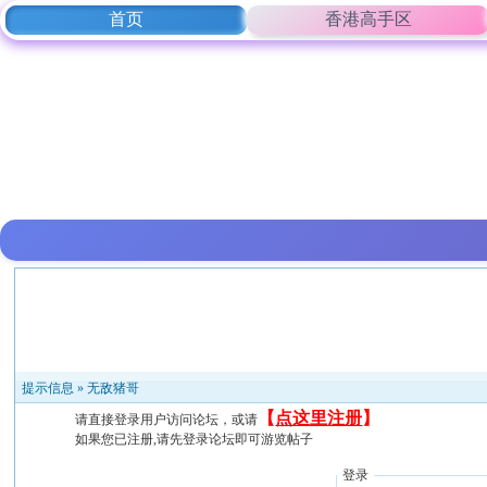
首页
香港高手区
提示信息 »
无敌猪哥
【
点这里注册
】
请直接登录用户访问论坛，或请
如果您已注册,请先登录论坛即可游览帖子
登录