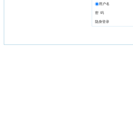
用户名
密 码
隐身登录