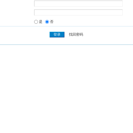
是
否
找回密码