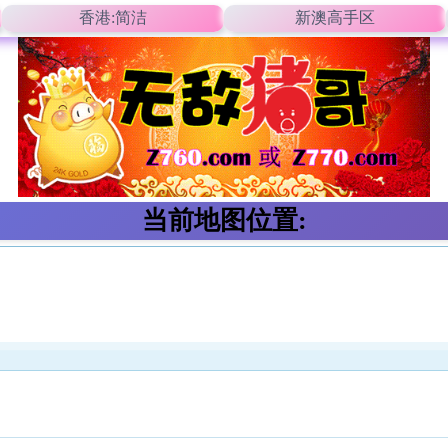
香港:简洁
新澳高手区
当前地图位置: