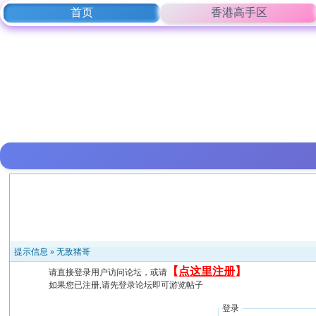
首页
香港高手区
提示信息 »
无敌猪哥
【
点这里注册
】
请直接登录用户访问论坛，或请
如果您已注册,请先登录论坛即可游览帖子
登录