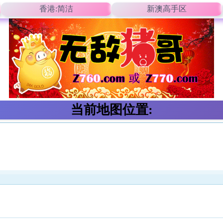
香港:简洁
新澳高手区
当前地图位置: