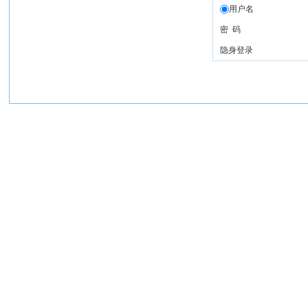
用户名
密 码
隐身登录