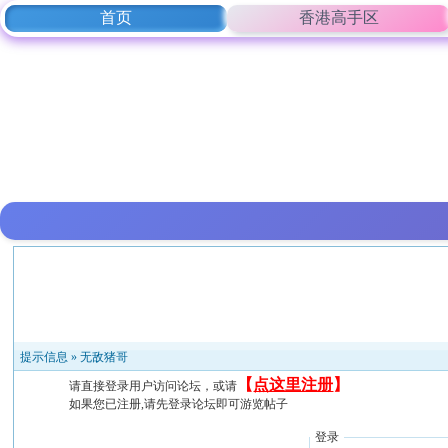
首页
香港高手区
提示信息 »
无敌猪哥
【
点这里注册
】
请直接登录用户访问论坛，或请
如果您已注册,请先登录论坛即可游览帖子
登录