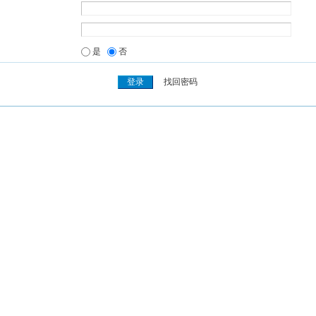
是
否
找回密码