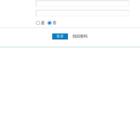
是
否
找回密码