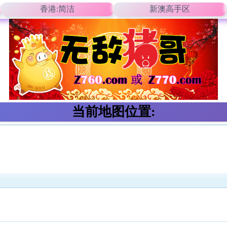
香港:简洁
新澳高手区
当前地图位置: