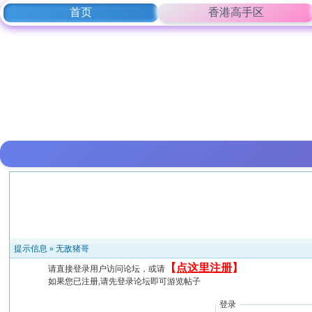
首页
香港高手区
提示信息 »
无敌猪哥
【
点这里注册
】
请直接登录用户访问论坛，或请
如果您已注册,请先登录论坛即可游览帖子
登录