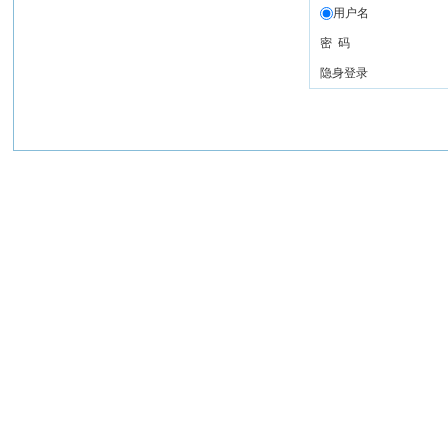
用户名
密 码
隐身登录