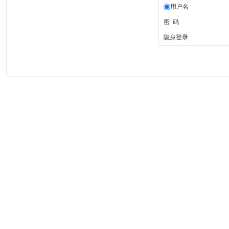
用户名
密 码
隐身登录