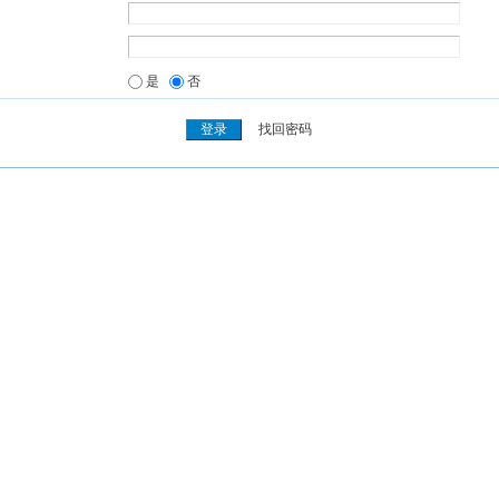
是
否
找回密码