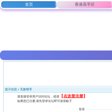
首页
香港高手区
提示信息 »
无敌猪哥
【
点这里注册
】
请直接登录用户访问论坛，或请
如果您已注册,请先登录论坛即可游览帖子
登录