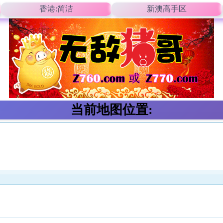
香港:简洁
新澳高手区
当前地图位置: