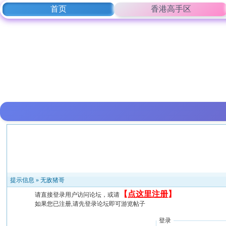
首页
香港高手区
提示信息 »
无敌猪哥
【
点这里注册
】
请直接登录用户访问论坛，或请
如果您已注册,请先登录论坛即可游览帖子
登录