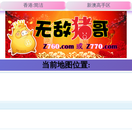
香港:简洁
新澳高手区
当前地图位置: