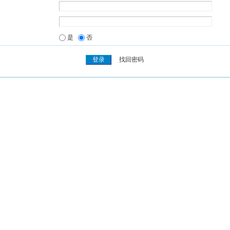
是
否
找回密码