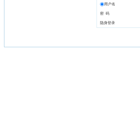
用户名
密 码
隐身登录