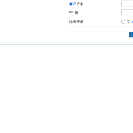
用户名
密 码
隐身登录
是