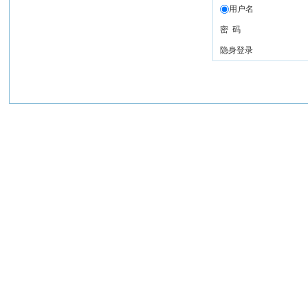
用户名
密 码
隐身登录