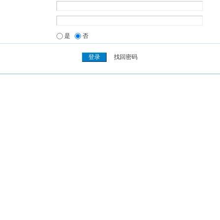
是
否
找回密码