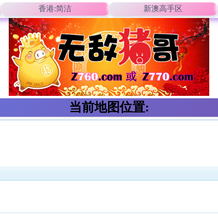
香港:简洁
新澳高手区
当前地图位置: