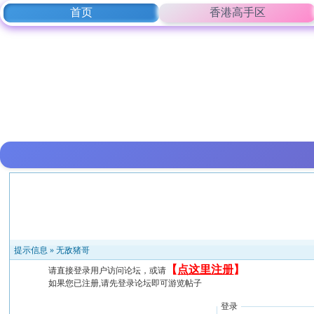
首页
香港高手区
提示信息 »
无敌猪哥
【
点这里注册
】
请直接登录用户访问论坛，或请
如果您已注册,请先登录论坛即可游览帖子
登录