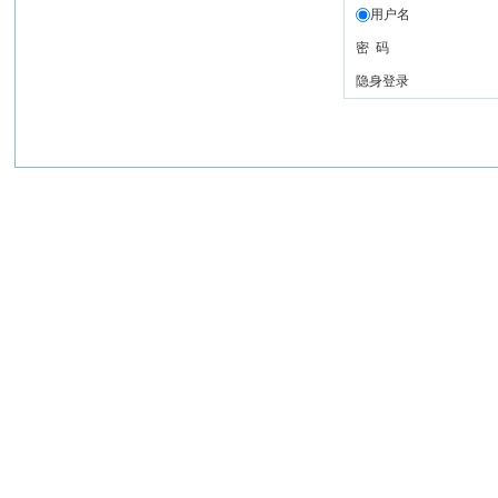
用户名
密 码
隐身登录