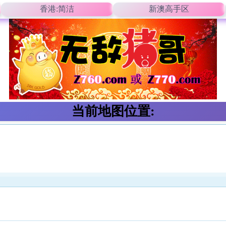
香港:简洁
新澳高手区
当前地图位置: