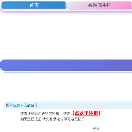
首页
香港高手区
提示信息 »
无敌猪哥
【
点这里注册
】
请直接登录用户访问论坛，或请
如果您已注册,请先登录论坛即可游览帖子
登录