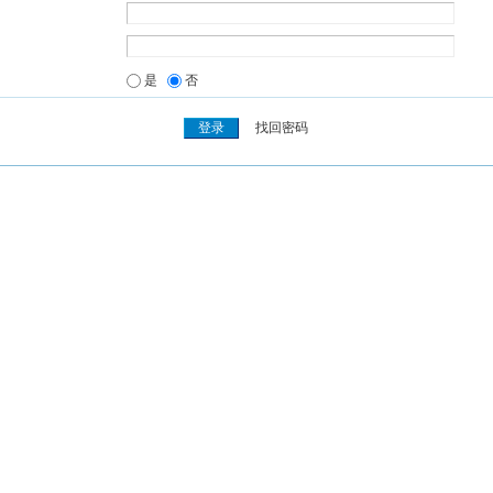
是
否
找回密码