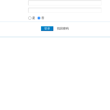
是
否
找回密码