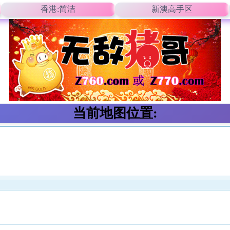
香港:简洁
新澳高手区
当前地图位置: