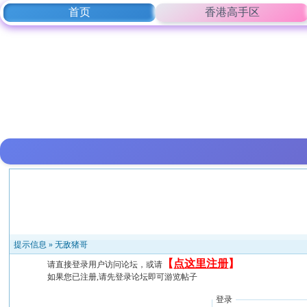
首页
香港高手区
提示信息 »
无敌猪哥
【
点这里注册
】
请直接登录用户访问论坛，或请
如果您已注册,请先登录论坛即可游览帖子
登录