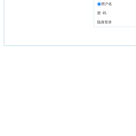
用户名
密 码
隐身登录