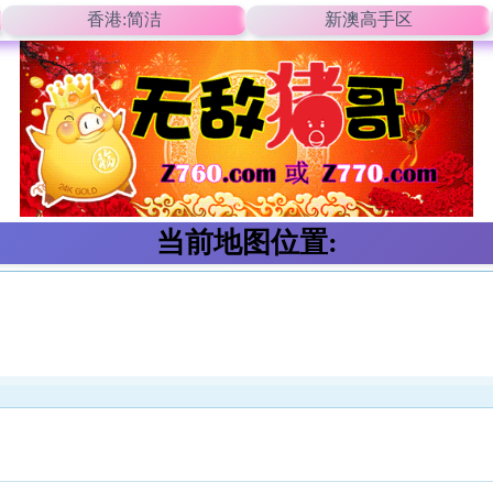
香港:简洁
新澳高手区
当前地图位置: