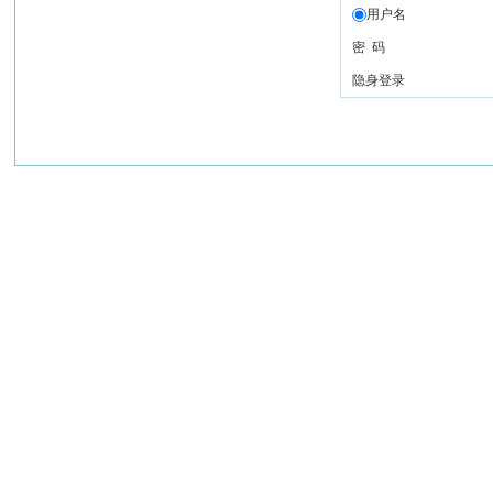
用户名
密 码
隐身登录