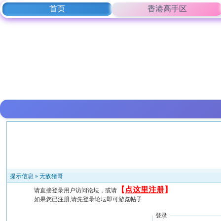
首页
香港高手区
提示信息 »
无敌猪哥
【
点这里注册
】
请直接登录用户访问论坛，或请
如果您已注册,请先登录论坛即可游览帖子
登录