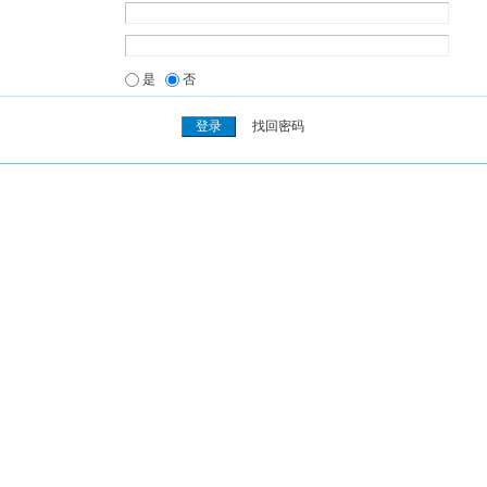
是
否
找回密码