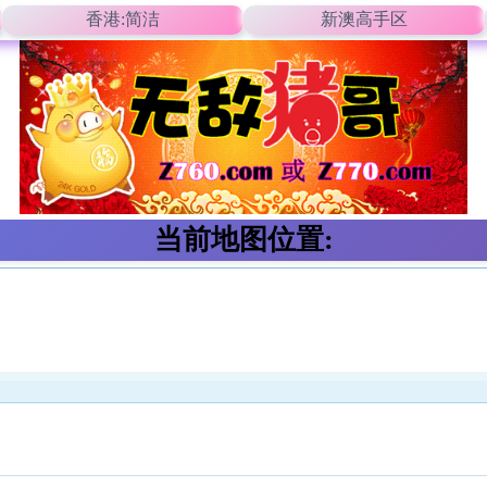
香港:简洁
新澳高手区
当前地图位置: