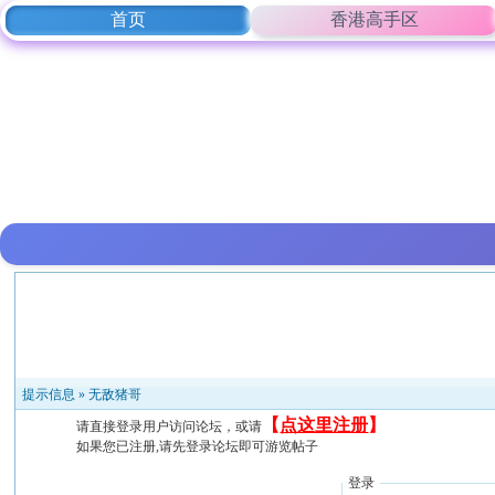
首页
香港高手区
提示信息 »
无敌猪哥
【
点这里注册
】
请直接登录用户访问论坛，或请
如果您已注册,请先登录论坛即可游览帖子
登录