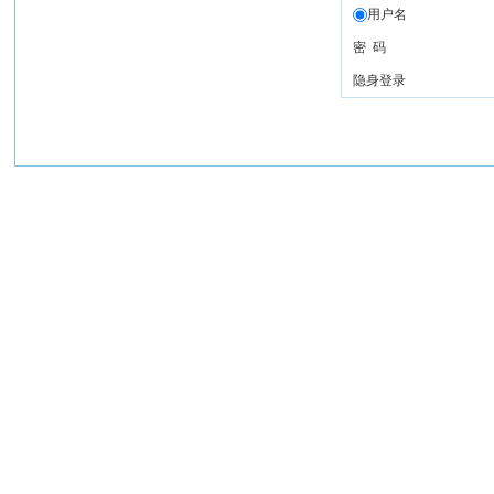
用户名
密 码
隐身登录