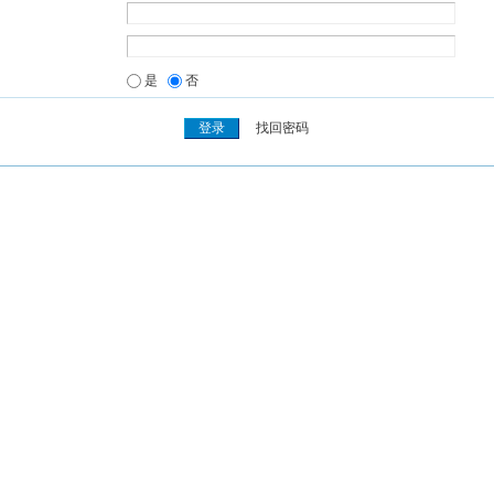
是
否
找回密码