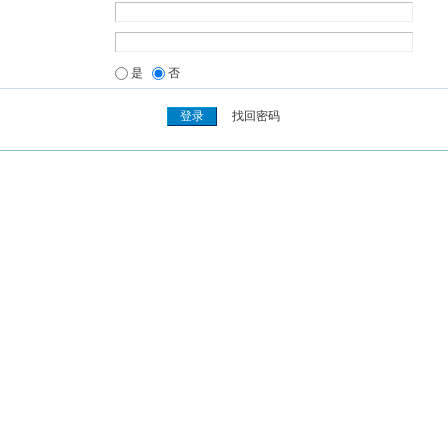
是
否
找回密码