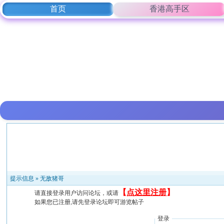
首页
香港高手区
提示信息 »
无敌猪哥
【
点这里注册
】
请直接登录用户访问论坛，或请
如果您已注册,请先登录论坛即可游览帖子
登录