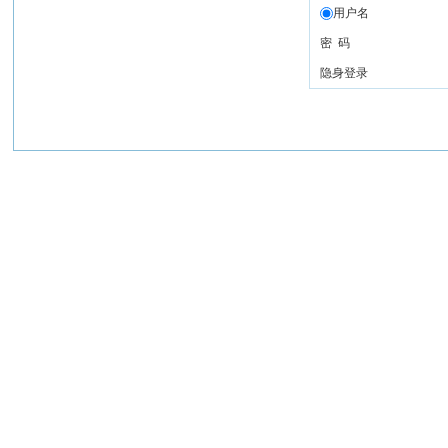
用户名
密 码
隐身登录