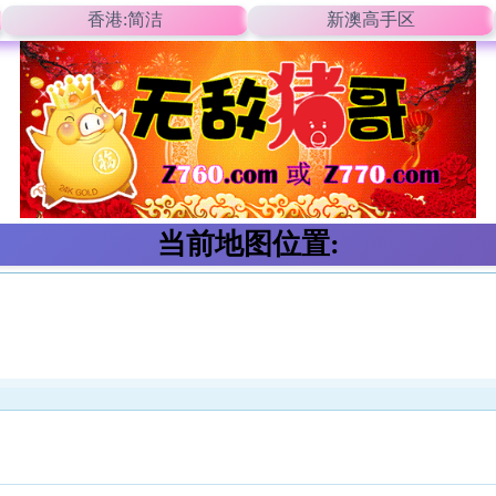
香港:简洁
新澳高手区
当前地图位置: