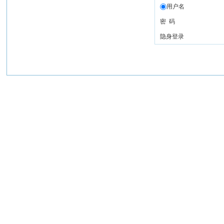
用户名
密 码
隐身登录