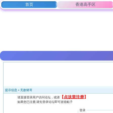
首页
香港高手区
提示信息 »
无敌猪哥
【
点这里注册
】
请直接登录用户访问论坛，或请
如果您已注册,请先登录论坛即可游览帖子
登录