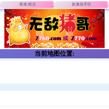
香港:简洁
新澳高手区
当前地图位置: