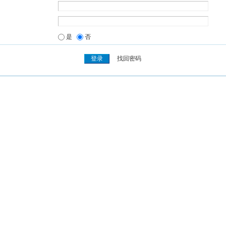
是
否
找回密码