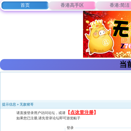
首页
香港高手区
香港:简洁
当
提示信息 »
无敌猪哥
【
点这里注册
】
请直接登录用户访问论坛，或请
如果您已注册,请先登录论坛即可游览帖子
登录