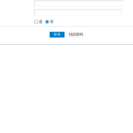
是
否
找回密码