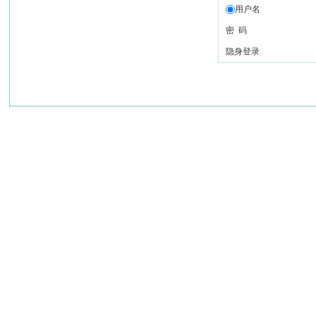
用户名
密 码
隐身登录