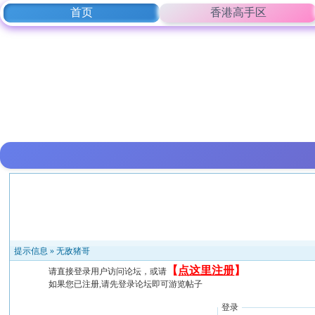
首页
香港高手区
提示信息 »
无敌猪哥
【
点这里注册
】
请直接登录用户访问论坛，或请
如果您已注册,请先登录论坛即可游览帖子
登录