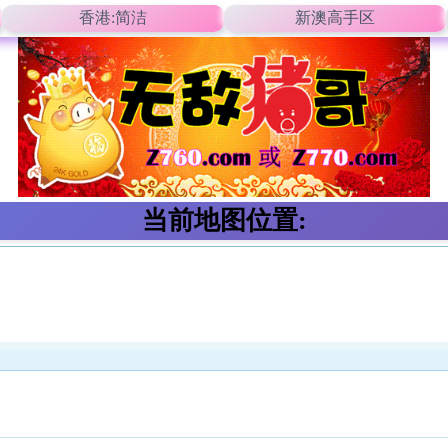
香港:简洁
新澳高手区
当前地图位置: