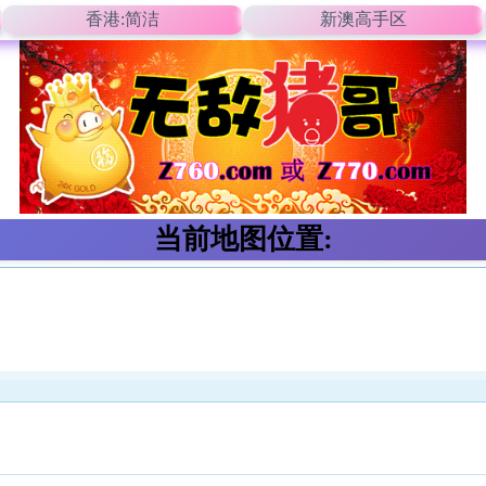
香港:简洁
新澳高手区
当前地图位置: