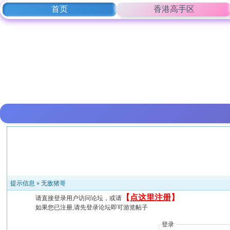
首页
香港高手区
提示信息 »
无敌猪哥
【
点这里注册
】
请直接登录用户访问论坛，或请
如果您已注册,请先登录论坛即可游览帖子
登录