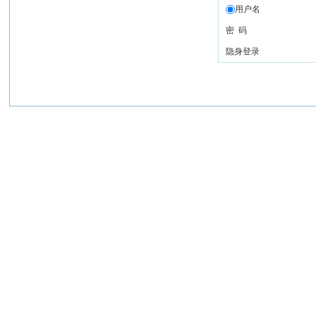
用户名
密 码
隐身登录