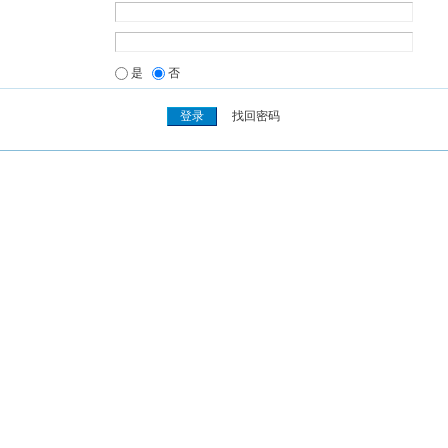
是
否
找回密码