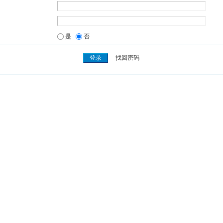
是
否
找回密码