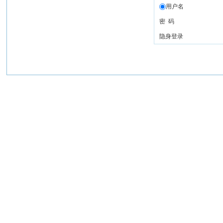
用户名
密 码
隐身登录