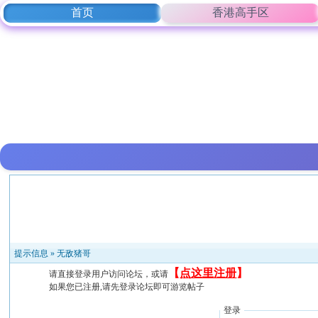
首页
香港高手区
提示信息 »
无敌猪哥
【
点这里注册
】
请直接登录用户访问论坛，或请
如果您已注册,请先登录论坛即可游览帖子
登录