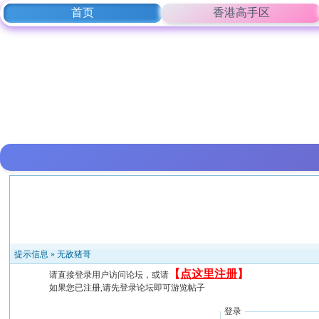
首页
香港高手区
提示信息 »
无敌猪哥
【
点这里注册
】
请直接登录用户访问论坛，或请
如果您已注册,请先登录论坛即可游览帖子
登录