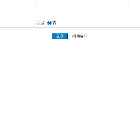
是
否
找回密码