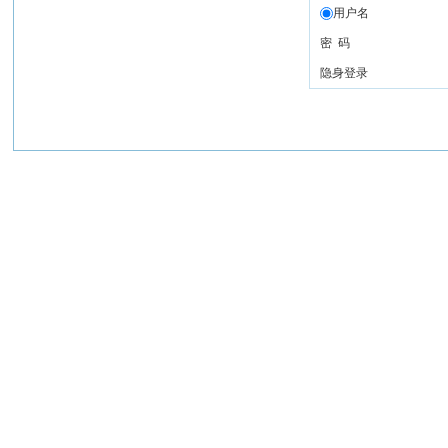
用户名
密 码
隐身登录