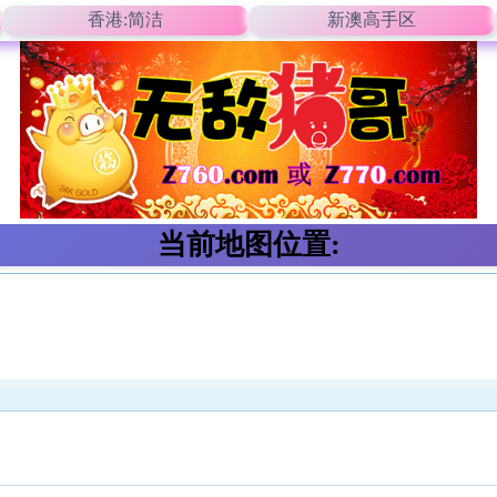
香港:简洁
新澳高手区
当前地图位置: