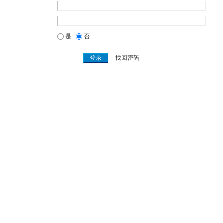
是
否
找回密码