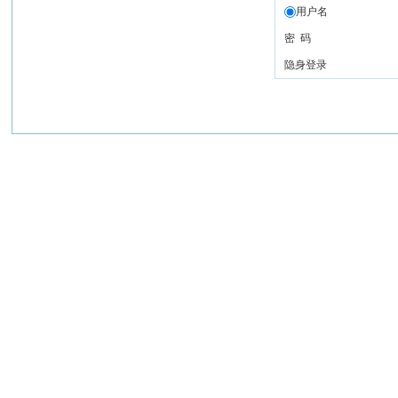
用户名
密 码
隐身登录