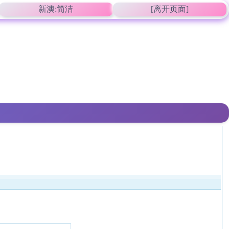
新澳:简洁
[离开页面]