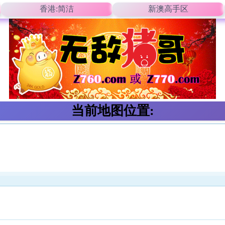
香港:简洁
新澳高手区
当前地图位置: