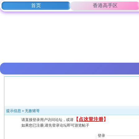
首页
香港高手区
提示信息 »
无敌猪哥
【
点这里注册
】
请直接登录用户访问论坛，或请
如果您已注册,请先登录论坛即可游览帖子
登录