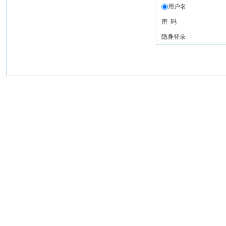
用户名
密 码
隐身登录