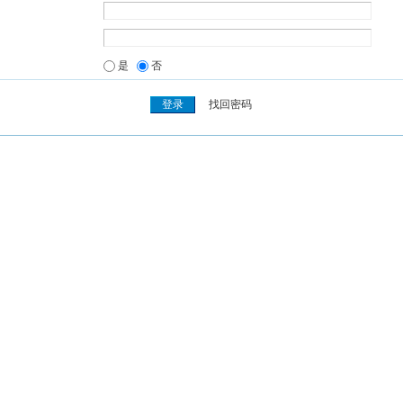
是
否
找回密码