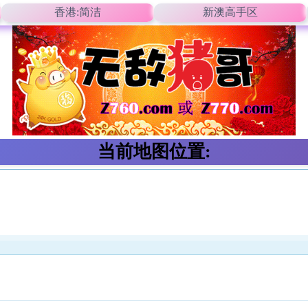
香港:简洁
新澳高手区
当前地图位置: