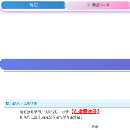
首页
香港高手区
提示信息 »
无敌猪哥
【
点这里注册
】
请直接登录用户访问论坛，或请
如果您已注册,请先登录论坛即可游览帖子
登录