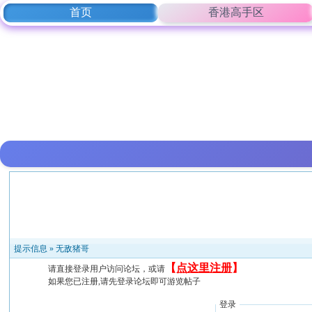
首页
香港高手区
提示信息 »
无敌猪哥
【
点这里注册
】
请直接登录用户访问论坛，或请
如果您已注册,请先登录论坛即可游览帖子
登录