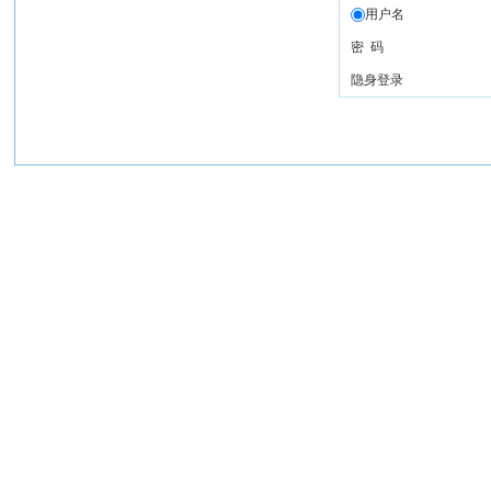
用户名
密 码
隐身登录