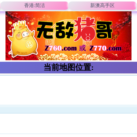
香港:简洁
新澳高手区
当前地图位置: