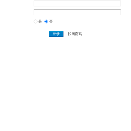
是
否
找回密码