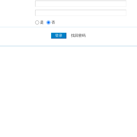
是
否
找回密码