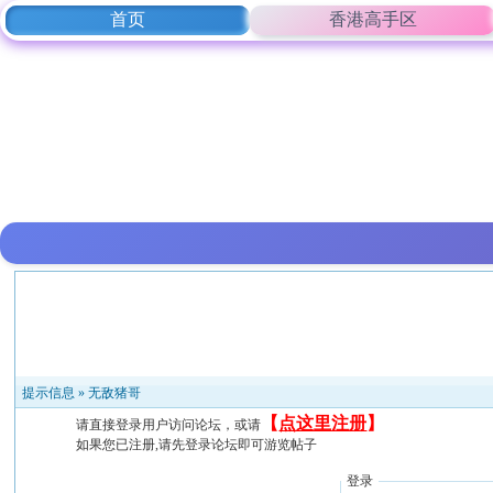
首页
香港高手区
提示信息 »
无敌猪哥
【
点这里注册
】
请直接登录用户访问论坛，或请
如果您已注册,请先登录论坛即可游览帖子
登录