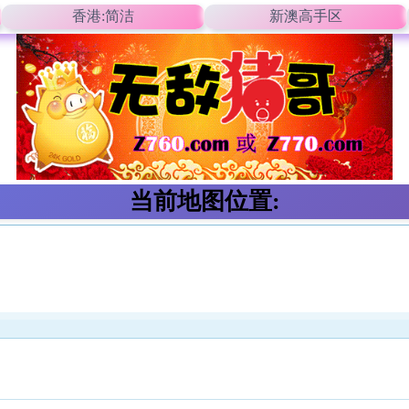
香港:简洁
新澳高手区
当前地图位置: