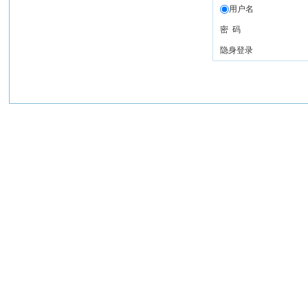
用户名
密 码
隐身登录