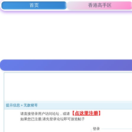
首页
香港高手区
提示信息 »
无敌猪哥
【
点这里注册
】
请直接登录用户访问论坛，或请
如果您已注册,请先登录论坛即可游览帖子
登录