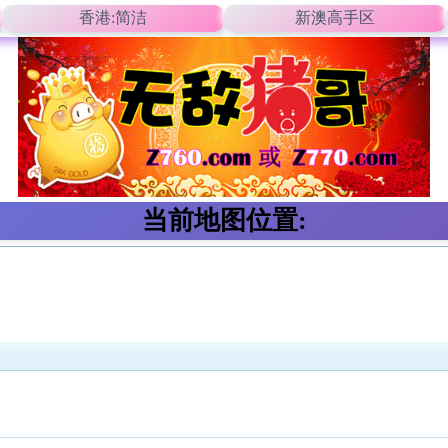
香港:简洁
新澳高手区
当前地图位置: