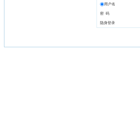
用户名
密 码
隐身登录