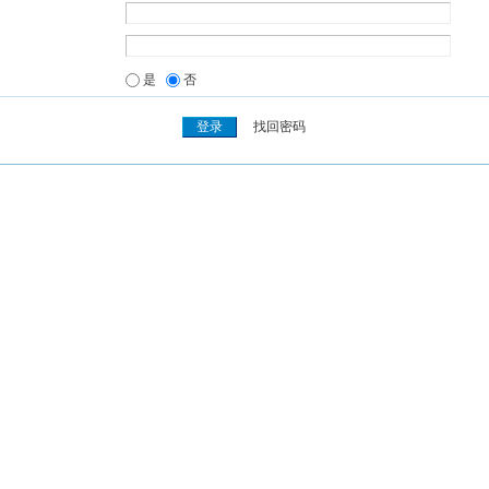
是
否
找回密码