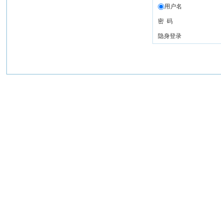
用户名
密 码
隐身登录