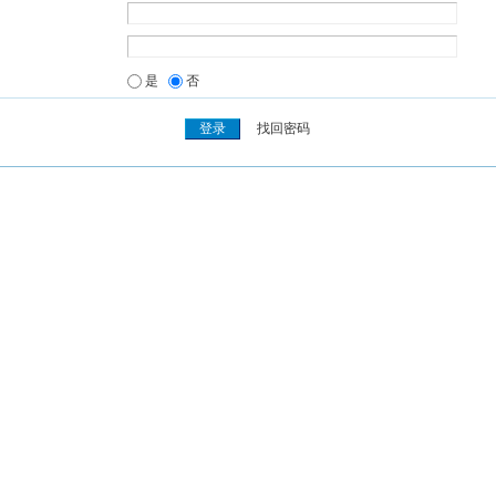
是
否
找回密码