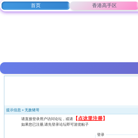
首页
香港高手区
提示信息 »
无敌猪哥
【
点这里注册
】
请直接登录用户访问论坛，或请
如果您已注册,请先登录论坛即可游览帖子
登录