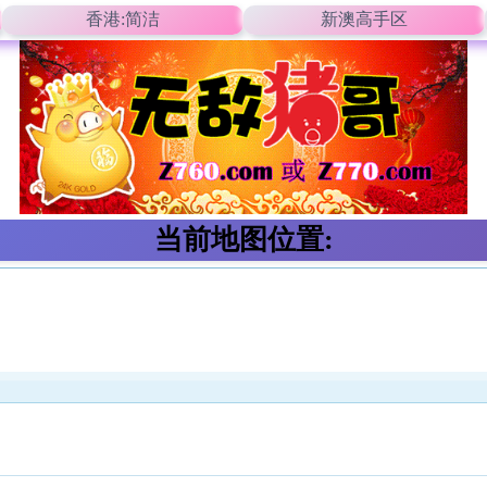
香港:简洁
新澳高手区
当前地图位置: