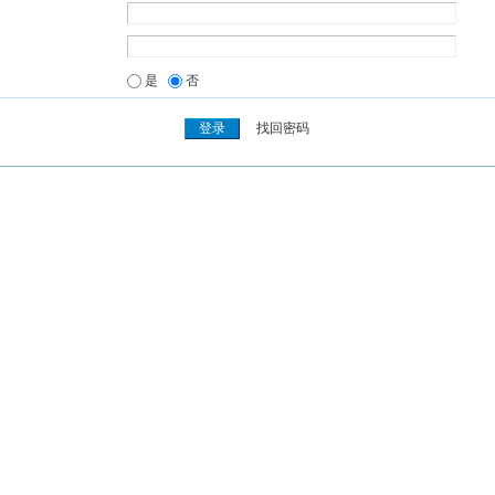
是
否
找回密码