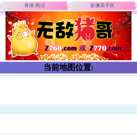
香港:简洁
新澳高手区
当前地图位置: