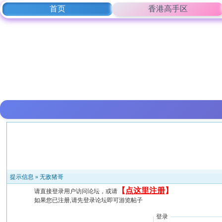
首页
香港高手区
提示信息 »
无敌猪哥
【
点这里注册
】
请直接登录用户访问论坛，或请
如果您已注册,请先登录论坛即可游览帖子
登录