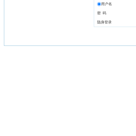
用户名
密 码
隐身登录