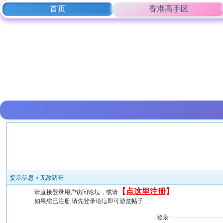
首页
香港高手区
提示信息 »
无敌猪哥
【
点这里注册
】
请直接登录用户访问论坛，或请
如果您已注册,请先登录论坛即可游览帖子
登录