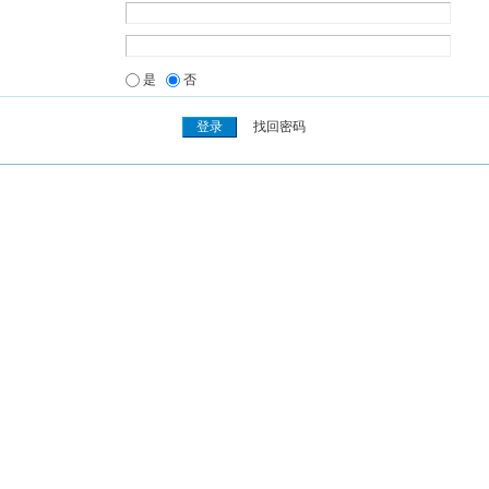
是
否
找回密码