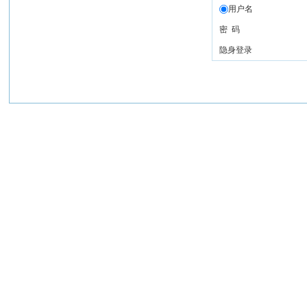
用户名
密 码
隐身登录