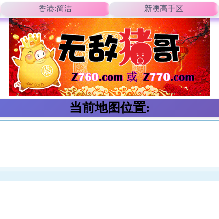
香港:简洁
新澳高手区
当前地图位置: