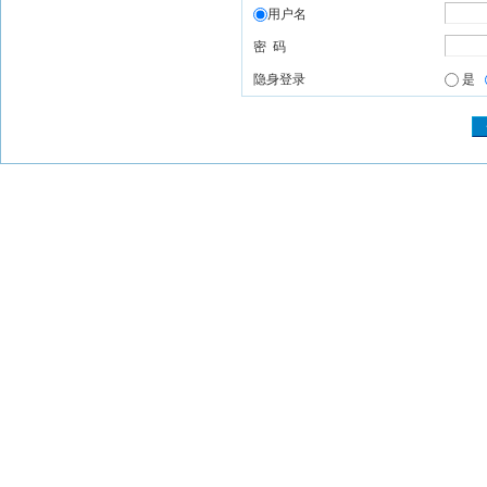
用户名
密 码
隐身登录
是