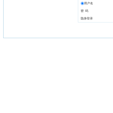
用户名
密 码
隐身登录