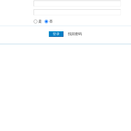
是
否
找回密码