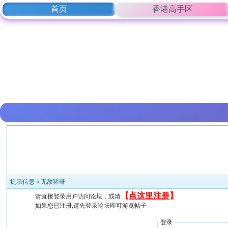
首页
香港高手区
提示信息 »
无敌猪哥
【
点这里注册
】
请直接登录用户访问论坛，或请
如果您已注册,请先登录论坛即可游览帖子
登录